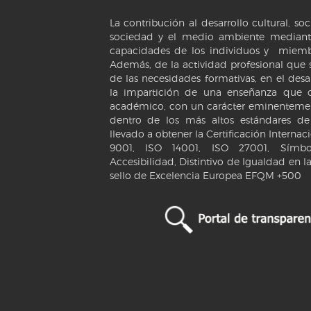
La contribución al desarrollo cultural, s
sociedad y el medio ambiente mediante
capacidades de los individuos y miemb
Además, de la actividad profesional que s
de las necesidades formativas, en el desa
la impartición de una enseñanza que c
académico, con un carácter eminentemen
dentro de los más altos estándares d
llevado a obtener la Certificación Internac
9001, ISO 14001, ISO 27001, Símbol
Accesibilidad, Distintivo de Igualdad en 
sello de Excelencia Europea EFQM +500