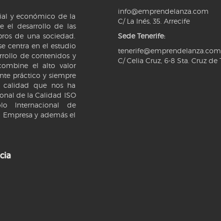
info@emprendelanza.com
ocial y económico de la
C/ La Inés, 35. Arrecife
 el desarrollo de las
ros de una sociedad.
Sede Tenerife:
e centra en el estudio
tenerife@emprendelanza.com
rrollo de contenidos y
C/ Celia Cruz, 6-8 Sta. Cruz de 
ombine el alto valor
te práctico y siempre
e calidad que nos ha
ional de la Calidad ISO
o Internacional de
la Empresa y además el