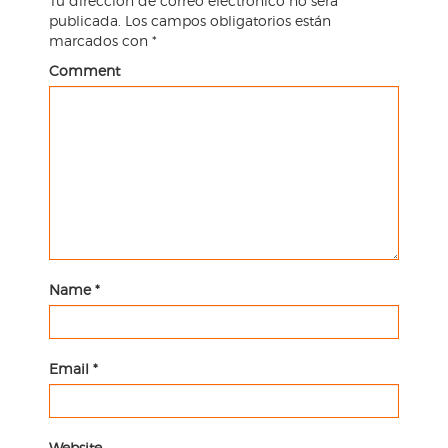
Tu dirección de correo electrónico no será
publicada.
Los campos obligatorios están
marcados con
*
Comment
Name
*
Email
*
Website